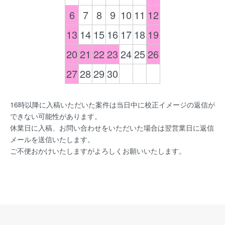
6
7
8
9
10
11
12
13
14
15
16
17
18
19
20
21
22
23
24
25
26
27
28
29
30
16時以降に入稿いただいた案件は当日中に校正イメージの返信が
できない可能性があります。
休業日に入稿、お問い合わせをいただいた場合は翌営業日に返信
メールを送信いたします。
ご不便おかけいたしますがよろしくお願いいたします。