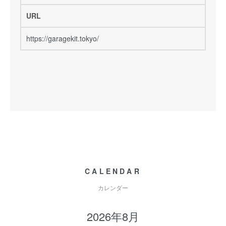
URL
https://garagekit.tokyo/
CALENDAR
カレンダー
2026年8月