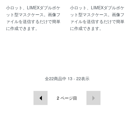
小ロット、LIMEXダブルポケ
小ロット、LIMEXダブルポケ
ット型マスクケース。画像フ
ット型マスクケース。画像フ
ァイルを送信するだけで簡単
ァイルを送信するだけで簡単
に作成できます。
に作成できます。
全
22
商品中
13 - 22
表示
2
ページ目