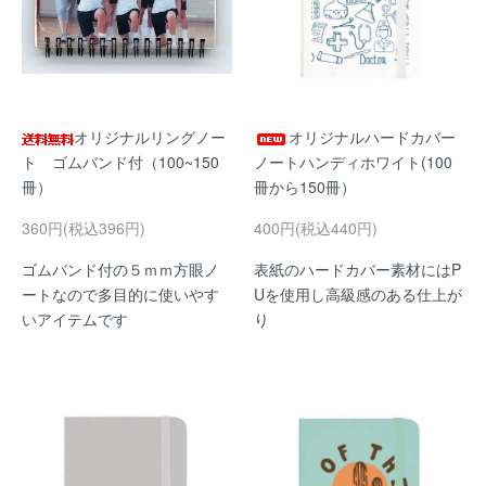
オリジナルリングノー
オリジナルハードカバー
ト ゴムバンド付（100~150
ノートハンディホワイト(100
冊）
冊から150冊）
360円(税込396円)
400円(税込440円)
ゴムバンド付の５ｍｍ方眼ノ
表紙のハードカバー素材にはP
ートなので多目的に使いやす
Uを使用し高級感のある仕上が
いアイテムです
り