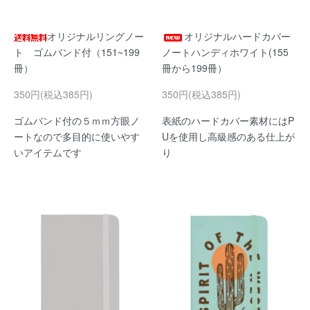
オリジナルリングノー
オリジナルハードカバー
ト ゴムバンド付（151~199
ノートハンディホワイト(155
冊）
冊から199冊）
350円(税込385円)
350円(税込385円)
ゴムバンド付の５ｍｍ方眼ノ
表紙のハードカバー素材にはP
ートなので多目的に使いやす
Uを使用し高級感のある仕上が
いアイテムです
り