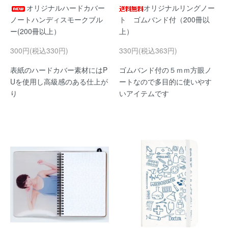
オリジナルハードカバー
オリジナルリングノー
ノートハンディスモークブル
ト ゴムバンド付（200冊以
ー(200冊以上）
上）
300円(税込330円)
330円(税込363円)
表紙のハードカバー素材にはP
ゴムバンド付の５ｍｍ方眼ノ
Uを使用し高級感のある仕上が
ートなので多目的に使いやす
り
いアイテムです