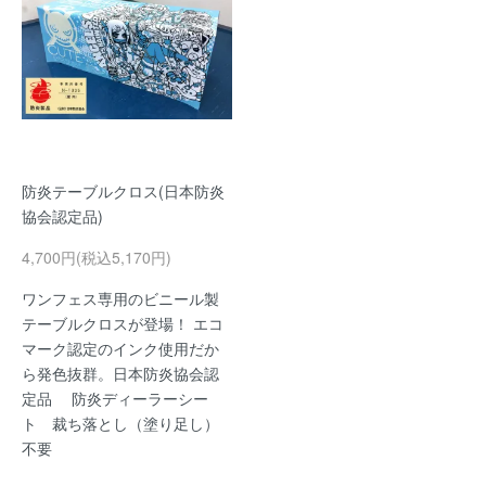
防炎テーブルクロス(日本防炎
協会認定品)
4,700円(税込5,170円)
ワンフェス専用のビニール製
テーブルクロスが登場！ エコ
マーク認定のインク使用だか
ら発色抜群。日本防炎協会認
定品 防炎ディーラーシー
ト 裁ち落とし（塗り足し）
不要