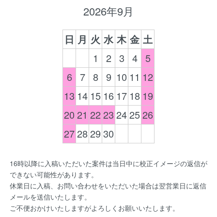
2026年9月
日
月
火
水
木
金
土
1
2
3
4
5
6
7
8
9
10
11
12
13
14
15
16
17
18
19
20
21
22
23
24
25
26
27
28
29
30
16時以降に入稿いただいた案件は当日中に校正イメージの返信が
できない可能性があります。
休業日に入稿、お問い合わせをいただいた場合は翌営業日に返信
メールを送信いたします。
ご不便おかけいたしますがよろしくお願いいたします。