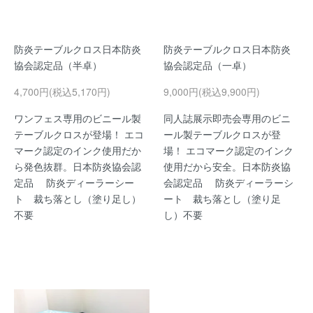
防炎テーブルクロス日本防炎
防炎テーブルクロス日本防炎
協会認定品（半卓）
協会認定品（一卓）
4,700円(税込5,170円)
9,000円(税込9,900円)
ワンフェス専用のビニール製
同人誌展示即売会専用のビニ
テーブルクロスが登場！ エコ
ール製テーブルクロスが登
マーク認定のインク使用だか
場！ エコマーク認定のインク
ら発色抜群。日本防炎協会認
使用だから安全。日本防炎協
定品 防炎ディーラーシー
会認定品 防炎ディーラーシ
ト 裁ち落とし（塗り足し）
ート 裁ち落とし（塗り足
不要
し）不要