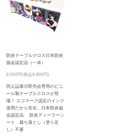
防炎テーブルクロス日本防炎
協会認定品（一卓）
9,000円(税込9,900円)
同人誌展示即売会専用のビニ
ール製テーブルクロスが登
場！ エコマーク認定のインク
使用だから安全。日本防炎協
会認定品 防炎ディーラーシ
ート 裁ち落とし（塗り足
し）不要