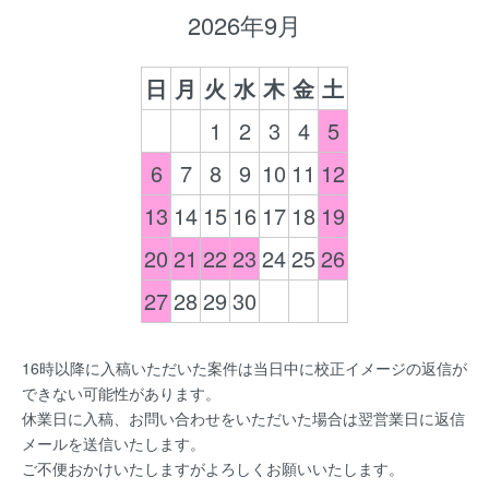
2026年9月
日
月
火
水
木
金
土
1
2
3
4
5
6
7
8
9
10
11
12
13
14
15
16
17
18
19
20
21
22
23
24
25
26
27
28
29
30
16時以降に入稿いただいた案件は当日中に校正イメージの返信が
できない可能性があります。
休業日に入稿、お問い合わせをいただいた場合は翌営業日に返信
メールを送信いたします。
ご不便おかけいたしますがよろしくお願いいたします。