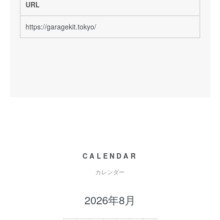
URL
https://garagekit.tokyo/
CALENDAR
カレンダー
2026年8月