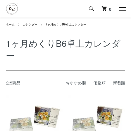
0
ホーム
カレンダー
1ヶ月めくりB6卓上カレンダー
1ヶ月めくりB6卓上カレンダ
ー
全5商品
おすすめ順
価格順
新着順