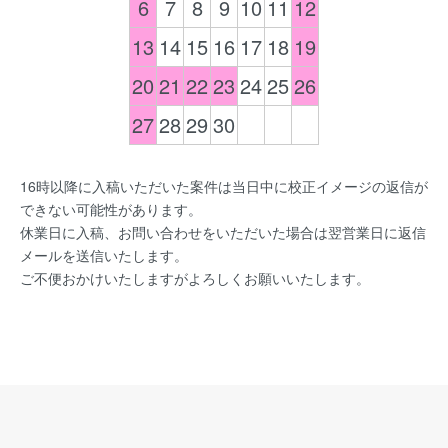
6
7
8
9
10
11
12
13
14
15
16
17
18
19
20
21
22
23
24
25
26
27
28
29
30
16時以降に入稿いただいた案件は当日中に校正イメージの返信が
できない可能性があります。
休業日に入稿、お問い合わせをいただいた場合は翌営業日に返信
メールを送信いたします。
ご不便おかけいたしますがよろしくお願いいたします。