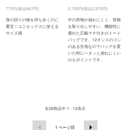
770円(税込847円)
2,700円(税込2,970円)
身の回りの物を持ち歩くのに
中の荷物が崩れにくく、荷物
重宝！ユニセックスに使える
を取り出しやすい、機能性に
サイズ感
優れた広幅マチ付きのトート
バッグです。12オンスのコシ
のある生地なのでバッグを置
いた時にヘタッと崩れにくい
のもポイントです。
全
28
商品中
1 - 12
表示
1
ページ目