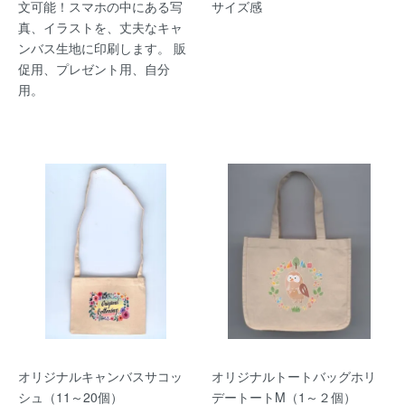
文可能！スマホの中にある写
サイズ感
真、イラストを、丈夫なキャ
ンバス生地に印刷します。 販
促用、プレゼント用、自分
用。
オリジナルキャンバスサコッ
オリジナルトートバッグホリ
シュ（11～20個）
デートートM（1～２個）