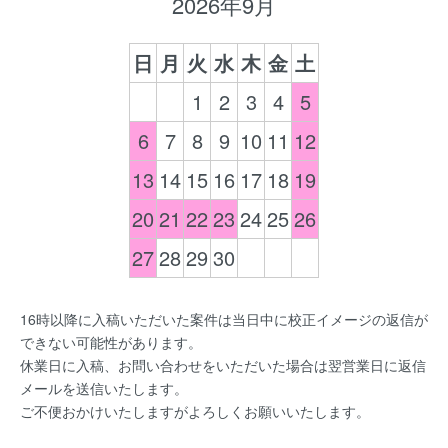
2026年9月
日
月
火
水
木
金
土
1
2
3
4
5
6
7
8
9
10
11
12
13
14
15
16
17
18
19
20
21
22
23
24
25
26
27
28
29
30
16時以降に入稿いただいた案件は当日中に校正イメージの返信が
できない可能性があります。
休業日に入稿、お問い合わせをいただいた場合は翌営業日に返信
メールを送信いたします。
ご不便おかけいたしますがよろしくお願いいたします。