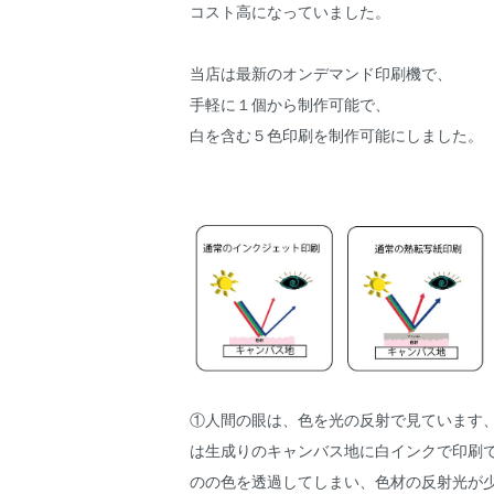
コスト高になっていました。
当店は最新のオンデマンド印刷機で、
手軽に１個から制作可能で、
白を含む５色印刷を制作可能にしました。
①人間の眼は、色を光の反射で見ています
は生成りのキャンバス地に白インクで印刷
のの色を透過してしまい、色材の反射光が