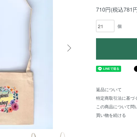
710円(税込781円
個
返品について
特定商取引法に基づ
この商品について問
買い物を続ける