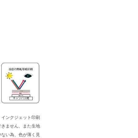
、インクジェット印刷
できません、また生地
少ない為、色が薄く見