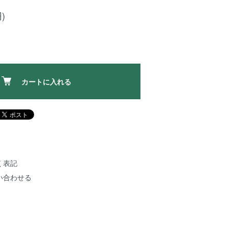
)
カートに入れる
く表記
い合わせる