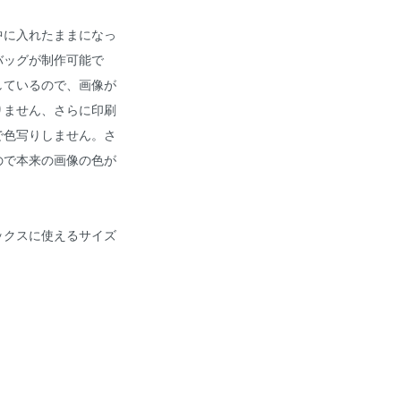
中に入れたままになっ
バッグが制作可能で
しているので、画像が
りません、さらに印刷
で色写りしません。さ
ので本来の画像の色が
ックスに使えるサイズ