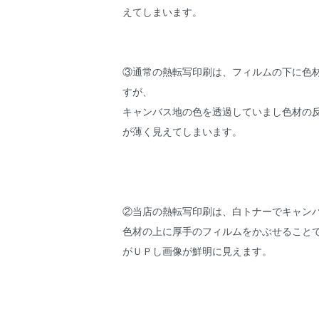
えてしまいます。
③通常の熱転写印刷は、フィルムの下に色
すが、
キャンバス地の色を透過していまし色材の
が薄く見えてしまいます。
②当店の熱転写印刷は、白トナーでキャン
色材の上に厚手のフィルムをかぶせること
がＵＰし画像が鮮明に見えます。