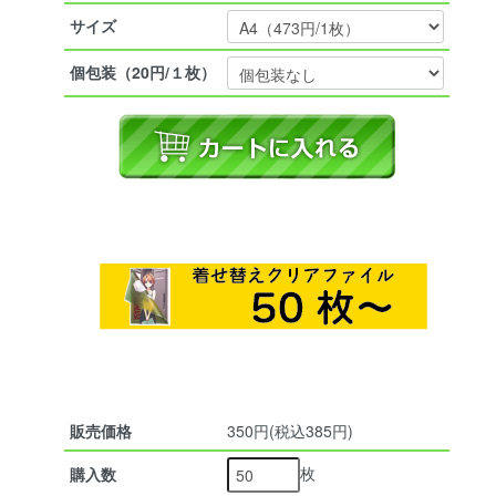
サイズ
個包装（20円/１枚）
販売価格
350円(税込385円)
枚
購入数