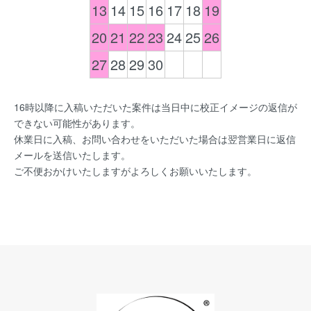
13
14
15
16
17
18
19
20
21
22
23
24
25
26
27
28
29
30
16時以降に入稿いただいた案件は当日中に校正イメージの返信が
できない可能性があります。
休業日に入稿、お問い合わせをいただいた場合は翌営業日に返信
メールを送信いたします。
ご不便おかけいたしますがよろしくお願いいたします。