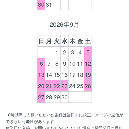
30
31
2026年9月
日
月
火
水
木
金
土
1
2
3
4
5
6
7
8
9
10
11
12
13
14
15
16
17
18
19
20
21
22
23
24
25
26
27
28
29
30
16時以降に入稿いただいた案件は当日中に校正イメージの返信が
できない可能性があります。
休業日に入稿、お問い合わせをいただいた場合は翌営業日に返信