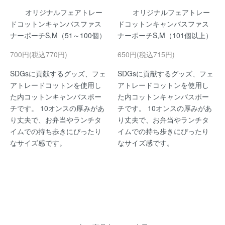
オリジナルフェアトレー
オリジナルフェアトレー
ドコットンキャンバスファス
ドコットンキャンバスファス
ナーポーチS,M（51～100個）
ナーポーチS,M（101個以上）
700円(税込770円)
650円(税込715円)
SDGsに貢献するグッズ、フェ
SDGsに貢献するグッズ、フェ
アトレードコットンを使用し
アトレードコットンを使用し
た内コットンキャンバスポー
た内コットンキャンバスポー
チです。 10オンスの厚みがあ
チです。 10オンスの厚みがあ
り丈夫で、お弁当やランチタ
り丈夫で、お弁当やランチタ
イムでの持ち歩きにぴったり
イムでの持ち歩きにぴったり
なサイズ感です。
なサイズ感です。