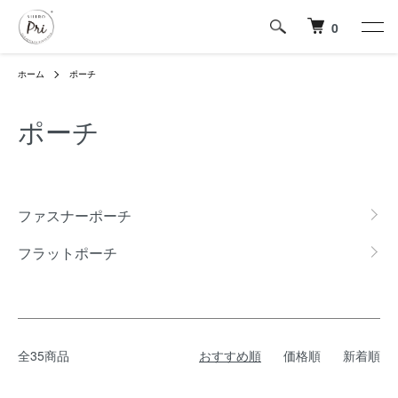
0
ホーム
ポーチ
ポーチ
グループ一覧
ファスナーポーチ
フラットポーチ
全35商品
おすすめ順
価格順
新着順