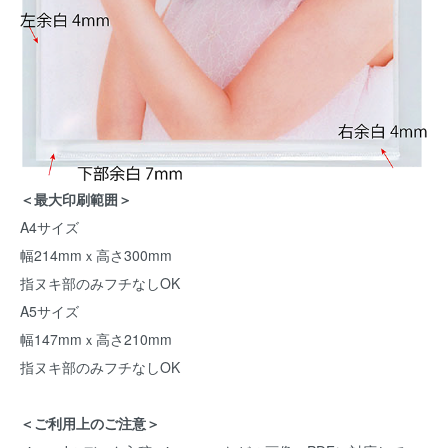
＜最大印刷範囲＞
A4サイズ
幅214mmｘ高さ300mm
指ヌキ部のみフチなしOK
A5サイズ
幅147mmｘ高さ210mm
指ヌキ部のみフチなしOK
＜ご利用上のご注意＞