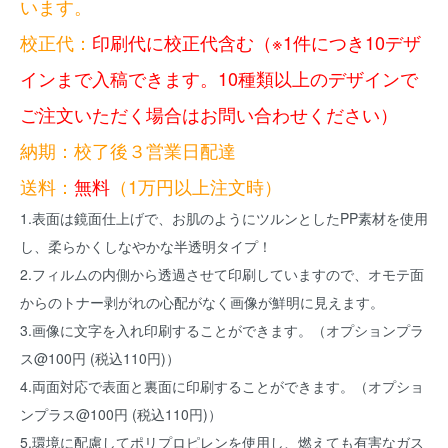
います。
校正代：
印刷代に校正代含む（※1件につき10デザ
インまで入稿できます。10種類以上のデザインで
ご注文いただく場合はお問い合わせください）
納期：校了後３営業日配達
送料：
無料
（1万円以上注文時）
1.表面は鏡面仕上げで、お肌のようにツルンとしたPP素材を使用
し、柔らかくしなやかな半透明タイプ！
2.フィルムの内側から透過させて印刷していますので、オモテ面
からのトナー剥がれの心配がなく画像が鮮明に見えます。
3.画像に文字を入れ印刷することができます。（オプションプラ
ス@100円 (税込110円)）
4.両面対応で表面と裏面に印刷することができます。（オプショ
ンプラス@100円 (税込110円)）
5.環境に配慮してポリプロピレンを使用し、燃えても有害なガス