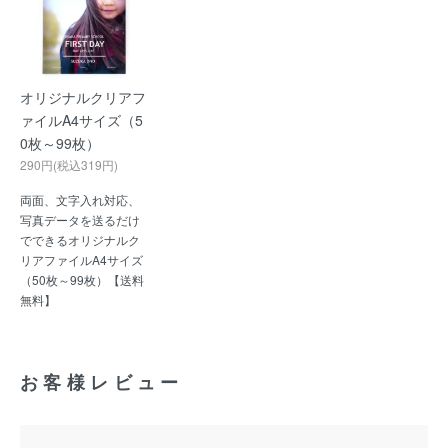
オリジナルクリアフ
ァイルA4サイズ（5
0枚～99枚）
290円(税込319円)
両面、文字入れ対応、
写真データを送るだけ
でできるオリジナルク
リアファイルA4サイズ
（50枚～99枚）【送料
無料】
お客様レビュー