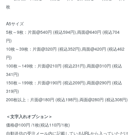
枚
A5サイズ
5枚～9枚：片面@540円 (税込594円),両面@640円 (税込704
円)
10枚～39枚：片面@320円 (税込352円),両面@420円 (税込462
円)
100枚～149枚：片面@210円 (税込231円),両面@310円 (税込
341円)
150枚～199枚：片面@190円 (税込209円),両面@290円 (税込
319円)
200枚以上：片面@180円 (税込198円),両面@280円 (税込308円)
＜文字入れオプション＞
価格@100円 /1枚(税込110円/1枚)
自動送信の受注メール内に記載しているURLから入っていただけ