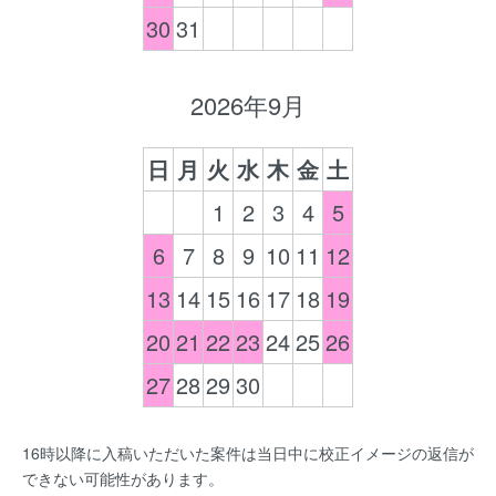
30
31
2026年9月
日
月
火
水
木
金
土
1
2
3
4
5
6
7
8
9
10
11
12
13
14
15
16
17
18
19
20
21
22
23
24
25
26
27
28
29
30
16時以降に入稿いただいた案件は当日中に校正イメージの返信が
できない可能性があります。