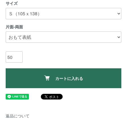
サイズ
片面-両面
カートに入れる
返品について