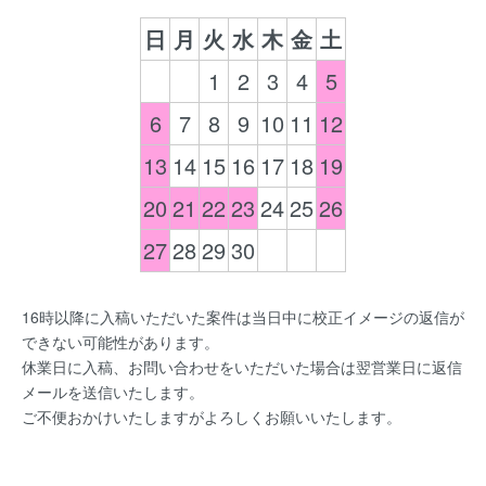
日
月
火
水
木
金
土
1
2
3
4
5
6
7
8
9
10
11
12
13
14
15
16
17
18
19
20
21
22
23
24
25
26
27
28
29
30
16時以降に入稿いただいた案件は当日中に校正イメージの返信が
できない可能性があります。
休業日に入稿、お問い合わせをいただいた場合は翌営業日に返信
メールを送信いたします。
ご不便おかけいたしますがよろしくお願いいたします。