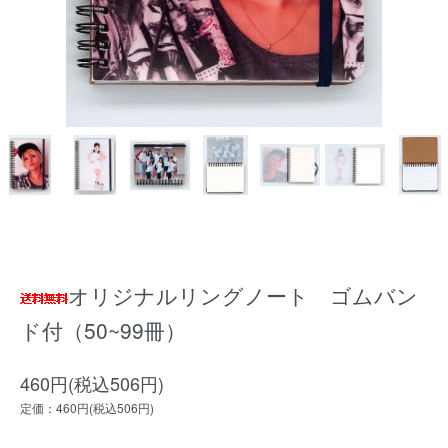
オリジナルリングノート ゴムバン
ド付（50~99冊）
460円(税込506円)
定価：460円(税込506円)