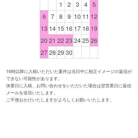
1
2
3
4
5
6
7
8
9
10
11
12
13
14
15
16
17
18
19
20
21
22
23
24
25
26
27
28
29
30
16時以降に入稿いただいた案件は当日中に校正イメージの返信が
できない可能性があります。
休業日に入稿、お問い合わせをいただいた場合は翌営業日に返信
メールを送信いたします。
ご不便おかけいたしますがよろしくお願いいたします。