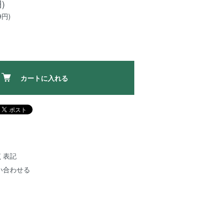
)
9円)
カートに入れる
く表記
い合わせる