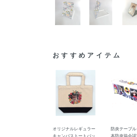
おすすめアイテム
オリジナルレギュラー
防炎テーブル
キャンバストートバッ
本防炎協会認