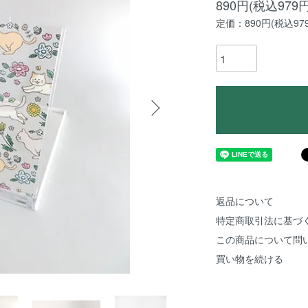
890円(税込979円
定価：890円(税込97
返品について
特定商取引法に基づ
この商品について問
買い物を続ける