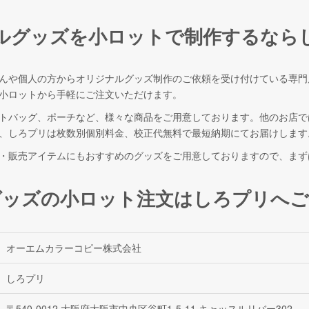
ルグッズを小ロットで制作するなら
んや個人の方からオリジナルグッズ制作のご依頼を受け付けている専門
小ロットから手軽にご注文いただけます。
トバッグ、ポーチなど、様々な商品をご用意しております。他のお店で
、しろプリは枚数別個別料金、校正代無料で最短納期にてお届けします
・販売アイテムにもおすすめのグッズをご用意しておりますので、まず
グッズの小ロット注文はしろプリへご
オーエムカラーコピー株式会社
しろプリ
〒540-0012 大阪府大阪市中央区谷町1-5-11 キャッスルリバー302