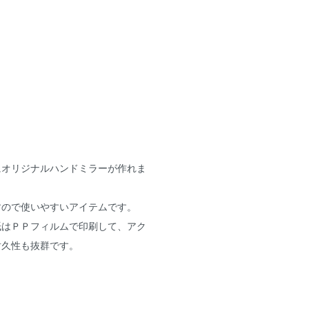
にオリジナルハンドミラーが作れま
すので使いやすいアイテムです。
紙はＰＰフィルムで印刷して、アク
耐久性も抜群です。