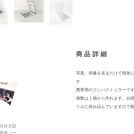
商品詳細
写真、画像を送るだけで簡単
す
携帯用のコンパクトミラーで
個数は１個から作れます。台
リルに挟み込んでいますので
クロス日
定品（一