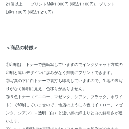
21個以上 プリントM@1,000円 (税込1,100円)、プリント
L@1,100円 (税込1,210円)
＜商品の特徴＞
①印刷は、トナーで熱転写していますのでインクジェット方式の
印刷と違いデザインに滲みがなく鮮明にプリントできます。
②写真の下に白トナーで裏打ち印刷していますので、生地の裏写
りがなく鮮明に見え、色移りがありません。
③５色トナー（イエロー、マゼンタ、シアン、ブラック、ホワイ
ト）で印刷していませので、他店のように３色（イエロー、マゼ
ンタ、シアン）＋透明（白）と違い黒の締まりと白の鮮明さが違
います。
④）シルク印刷では表現できないフルカラーの印刷ができます