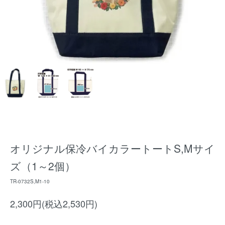
オリジナル保冷バイカラートートS,Mサイ
ズ（1～2個）
TR-0732S,M1-10
2,300円(税込2,530円)