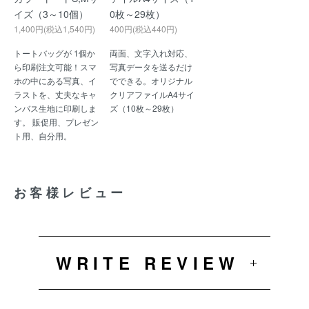
イズ（3～10個）
0枚～29枚）
1,400円(税込1,540円)
400円(税込440円)
トートバッグが 1個か
両面、文字入れ対応、
ら印刷注文可能！スマ
写真データを送るだけ
ホの中にある写真、イ
でできる。オリジナル
ラストを、丈夫なキャ
クリアファイルA4サイ
ンバス生地に印刷しま
ズ（10枚～29枚）
す。 販促用、プレゼン
ト用、自分用。
お客様レビュー
WRITE REVIEW