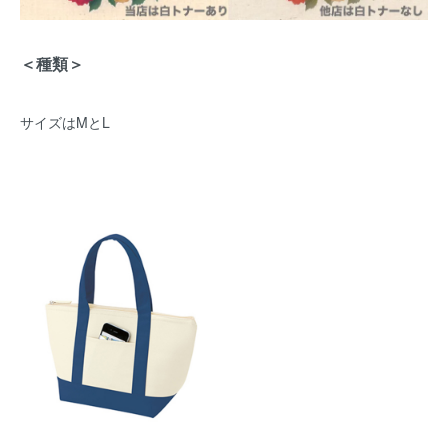
＜種類＞
サイズはMとL