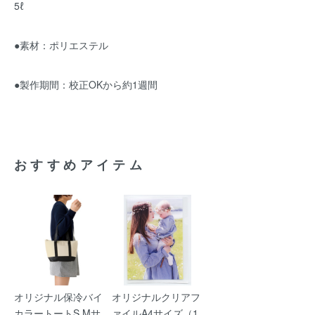
5ℓ
●素材：ポリエステル
●製作期間：校正OKから約1週間
おすすめアイテム
オリジナル保冷バイ
オリジナルクリアフ
カラートートS,Mサ
ァイルA4サイズ（1