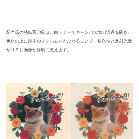
②当店の熱転写印刷は、白トナーでキャンバス地の透過を防ぎ、
色材の上に厚手のフィルムをかぶせることで、耐久性と反射光量
がＵＰし画像が鮮明に見えます。