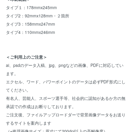
タイプ１：178mmx245mm
タイプ2：92mmx128mm・２箇所
タイプ3：158mmx247mm
タイプ4：110mmx246mm
＜ご利用上のご注意＞
ai、psdのデータ入稿、jpg、pngなどの画像、PDFに対応してい
ます。
エクセル、ワード、パワーポイントのデータは必ずPDF形式にし
てください。
有名人、芸能人、スポーツ選手等、社会的に認知があるか方の無
承認での作成はお断りしております。
ご注文後、ファイルアップロードダーで背景画像データをお送り
するサイトを案内します
（※推奨画像サイズ：原寸にて200dpi以上の高解像度）