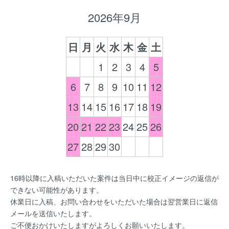
2026年9月
日
月
火
水
木
金
土
1
2
3
4
5
6
7
8
9
10
11
12
13
14
15
16
17
18
19
20
21
22
23
24
25
26
27
28
29
30
16時以降に入稿いただいた案件は当日中に校正イメージの返信が
できない可能性があります。
休業日に入稿、お問い合わせをいただいた場合は翌営業日に返信
メールを送信いたします。
ご不便おかけいたしますがよろしくお願いいたします。