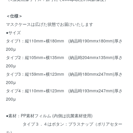
＜仕様＞
マスクケースは広げた状態でお届けいたします
●サイズ
タイプ1：縦110mm×横180mm (納品時190mmx180mm)厚さ
200μ
タイプ2：縦105mm×横135mm (納品時204mmx135mm)厚さ
200μ
タイプ3：縦159mm×横123mm (納品時180mmx247mm)厚さ
200μ
タイプ4：縦110mm×横123mm (納品時193mmx247mm)厚さ
200μ
●素材：PP素材フィルム (内側は抗菌素材使用)
タイプ３．４はボタン：プラスナップ（ポリアセター
ル）