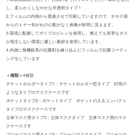
し、柔らかくしなやかな半透明タイプ！
2.フィルムの内側から透過させて印刷していますので、オモテ面
からのトナー剥がれの心配がなく画像が鮮明に見えます。
3.環境に配慮してポリプロピレンを使用し、燃えても有害なガス
が発生しない環境に優しい素材を使用しています。
4.内側に無機銀系の抗菌剤を練り込んだフィルムで抗菌コーティ
ングをしています
＜種類＞
4種類
チケットホルダータイプ1：チケットホルダー型タイプ 封筒の
ようなタイプのマスクケースです
ポケットタイプ2：ポケットタイプ ポケットの入るコンパクト
タイプのマスクケースです
立体マスク用タイプ3：立体マスクタイプ 立体マスク用のマス
クケースです
プリーツマスク用タイプ4：プリーツマスクタイプ プリーツマ