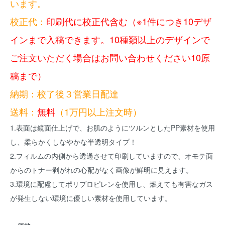
います。
校正代：
印刷代に校正代含む（※1件につき10デザ
インまで入稿できます。10種類以上のデザインで
ご注文いただく場合はお問い合わせください10原
稿まで）
納期：校了後３営業日配達
送料：
無料
（1万円以上注文時）
1.表面は鏡面仕上げで、お肌のようにツルンとしたPP素材を使用
し、柔らかくしなやかな半透明タイプ！
2.フィルムの内側から透過させて印刷していますので、オモテ面
からのトナー剥がれの心配がなく画像が鮮明に見えます。
3.環境に配慮してポリプロピレンを使用し、燃えても有害なガス
が発生しない環境に優しい素材を使用しています。