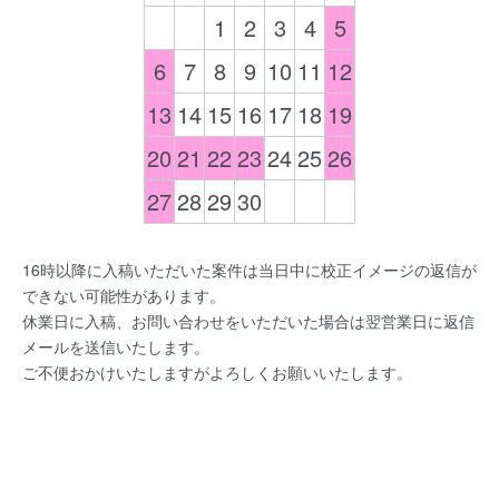
1
2
3
4
5
6
7
8
9
10
11
12
13
14
15
16
17
18
19
20
21
22
23
24
25
26
27
28
29
30
16時以降に入稿いただいた案件は当日中に校正イメージの返信が
できない可能性があります。
休業日に入稿、お問い合わせをいただいた場合は翌営業日に返信
メールを送信いたします。
ご不便おかけいたしますがよろしくお願いいたします。