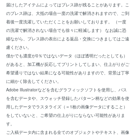
届けしたアイテムによってはプレス跡が残ることがあります。こ
のプレス跡は、大抵の場合一度の洗濯で解消されますので、ご到
着後一度洗濯していただくことをお願いしております。 （一度
の洗濯で解消されない場合でも徐々に軽減します） なお誠に恐
縮ながら、プレス跡の表出による返品・交換につきましてはご遠
慮ください。
僅かでも濃度が0％ではないデータ（ほぼ透明だったとしても）
があると、加工機が反応してプリントしてしまい、仕上がりがご
希望通りではない結果になる可能性がありますので、背景は丁寧
に細かく除去してください。
Adobe Illustratorなどを含むグラフィックソフトを使用し、パス
を含むデータや、スウォッチ登録したパターン柄などの効果を使
用したデータでラスタライズ（＝1枚の画像データにすること）
をしていないと、ご希望の仕上がりにならない可能性がありま
す。
ご入稿データ内に含まれる全てのオブジェクトやテキスト、画像