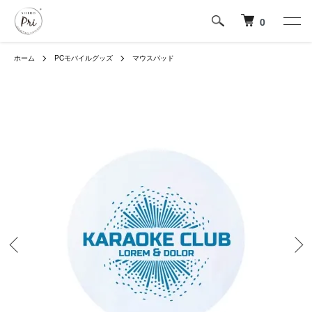
0
ホーム
PCモバイルグッズ
マウスパッド