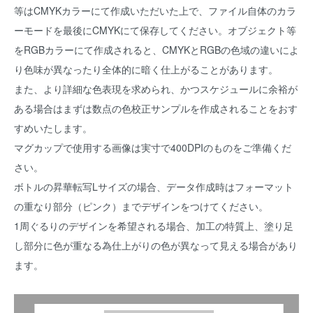
等はCMYKカラーにて作成いただいた上で、ファイル自体のカラ
ーモードを最後にCMYKにて保存してください。オブジェクト等
をRGBカラーにて作成されると、CMYKとRGBの色域の違いによ
り色味が異なったり全体的に暗く仕上がることがあります。
また、より詳細な色表現を求められ、かつスケジュールに余裕が
ある場合はまずは数点の色校正サンプルを作成されることをおす
すめいたします。
マグカップで使用する画像は実寸で400DPIのものをご準備くだ
さい。
ボトルの昇華転写Lサイズの場合、データ作成時はフォーマット
の重なり部分（ピンク）までデザインをつけてください。
1周ぐるりのデザインを希望される場合、加工の特質上、塗り足
し部分に色が重なる為仕上がりの色が異なって見える場合があり
ます。