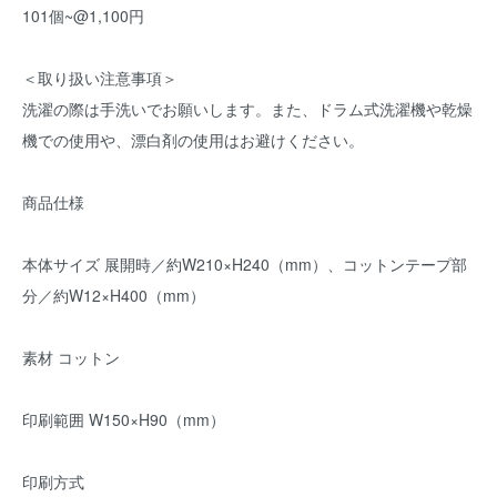
101個~@1,100円
＜取り扱い注意事項＞
洗濯の際は手洗いでお願いします。また、ドラム式洗濯機や乾燥
機での使用や、漂白剤の使用はお避けください。
商品仕様
本体サイズ 展開時／約W210×H240（mm）、コットンテープ部
分／約W12×H400（mm）
素材 コットン
印刷範囲 W150×H90（mm）
印刷方式