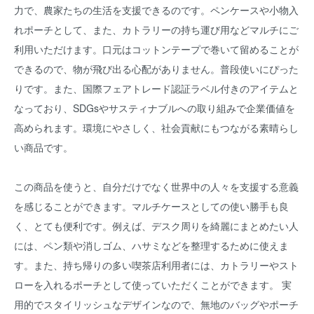
力で、農家たちの生活を支援できるのです。ペンケースや小物入
れポーチとして、また、カトラリーの持ち運び用などマルチにご
利用いただけます。口元はコットンテープで巻いて留めることが
できるので、物が飛び出る心配がありません。普段使いにぴった
りです。また、国際フェアトレード認証ラベル付きのアイテムと
なっており、SDGsやサスティナブルへの取り組みで企業価値を
高められます。環境にやさしく、社会貢献にもつながる素晴らし
い商品です。
この商品を使うと、自分だけでなく世界中の人々を支援する意義
を感じることができます。マルチケースとしての使い勝手も良
く、とても便利です。例えば、デスク周りを綺麗にまとめたい人
には、ペン類や消しゴム、ハサミなどを整理するために使えま
す。また、持ち帰りの多い喫茶店利用者には、カトラリーやスト
ローを入れるポーチとして使っていただくことができます。 実
用的でスタイリッシュなデザインなので、無地のバッグやポーチ