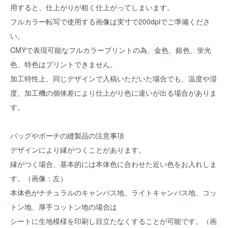
用すると、仕上がりが粗く仕上がってしまいます。
フルカラー転写で使用する画像は実寸で200dpiでご準備くださ
い。
CMYで表現可能なフルカラープリントの為、金色、銀色、蛍光
色、特色はプリントできません。
加工特性上、同じデザインで入稿いただいた場合でも、温度や湿
度、加工機の個体差により仕上がり色に違いが出る場合がありま
す。
バッグやポーチの縫製品の注意事項
デザインにより縁がつくことがあります。
縁がつく場合、基本的には本体色に合わせた近い色をお入れしま
す。（画像：左）
本体色がナチュラルのキャンバス地、ライトキャンバス地、コッ
トン地、厚手コットン地の場合は
シートに生地模様を印刷し目立たなくすることが可能です。（画