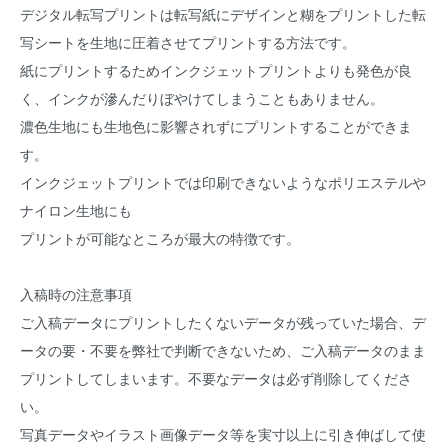
デジタル転写プリントは転写紙にデザインと糊をプリントした転
写シートを生地に圧着させてプリントする方法です。
紙にプリントするためインクジェットプリントよりも発色が良
く、インクが滲んだりぼやけてしまうこともありません。
濃色生地にも生地色に影響されずにプリントすることができま
す。
インクジェットプリントでは印刷できないようなポリエステルや
ナイロン生地にも
プリントが可能なところが最大の特徴です。
入稿時の注意事項
ご入稿データにプリントしたくないデータが残っていた場合、デ
ータの要・不要を弊社で判断できないため、ご入稿データのまま
プリントしてしまいます。不要なデータは必ず削除してくださ
い。
写真データやイラスト画像データ等を実寸以上に引き伸ばして使