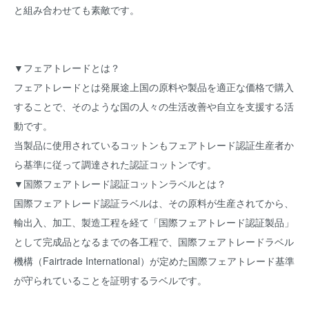
と組み合わせても素敵です。
▼フェアトレードとは？
フェアトレードとは発展途上国の原料や製品を適正な価格で購入
することで、そのような国の人々の生活改善や自立を支援する活
動です。
当製品に使用されているコットンもフェアトレード認証生産者か
ら基準に従って調達された認証コットンです。
▼国際フェアトレード認証コットンラベルとは？
国際フェアトレード認証ラベルは、その原料が生産されてから、
輸出入、加工、製造工程を経て「国際フェアトレード認証製品」
として完成品となるまでの各工程で、国際フェアトレードラベル
機構（Fairtrade International）が定めた国際フェアトレード基準
が守られていることを証明するラベルです。