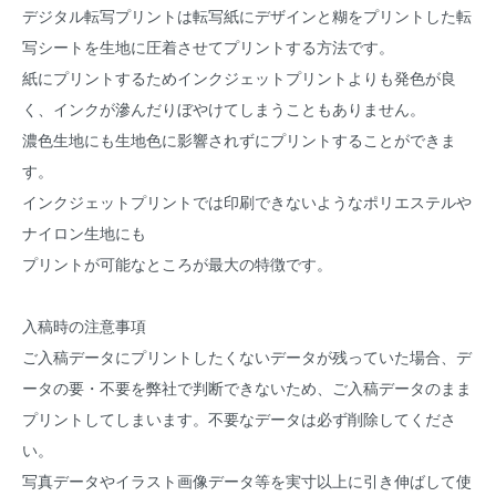
デジタル転写プリントは転写紙にデザインと糊をプリントした転
写シートを生地に圧着させてプリントする方法です。
紙にプリントするためインクジェットプリントよりも発色が良
く、インクが滲んだりぼやけてしまうこともありません。
濃色生地にも生地色に影響されずにプリントすることができま
す。
インクジェットプリントでは印刷できないようなポリエステルや
ナイロン生地にも
プリントが可能なところが最大の特徴です。
入稿時の注意事項
ご入稿データにプリントしたくないデータが残っていた場合、デ
ータの要・不要を弊社で判断できないため、ご入稿データのまま
プリントしてしまいます。不要なデータは必ず削除してくださ
い。
写真データやイラスト画像データ等を実寸以上に引き伸ばして使