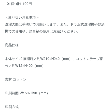
101個~@1,100円
＜取り扱い注意事項＞
洗濯の際は手洗いでお願いします。また、ドラム式洗濯機や乾燥
機での使用や、漂白剤の使用はお避けください。
商品仕様
本体サイズ 展開時／約W210×H240（mm）、コットンテープ部
分／約W12×H400（mm）
素材 コットン
印刷範囲 W150×H90（mm）
印刷方式