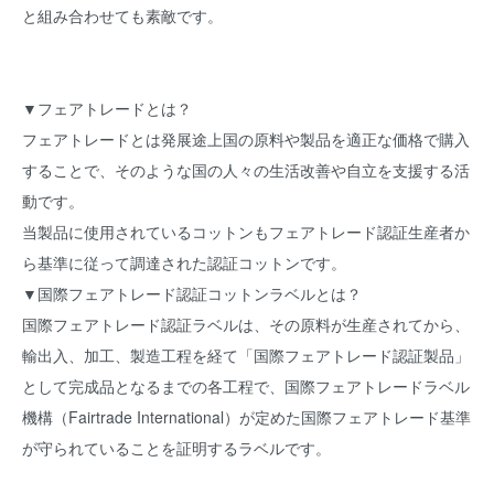
と組み合わせても素敵です。
▼フェアトレードとは？
フェアトレードとは発展途上国の原料や製品を適正な価格で購入
することで、そのような国の人々の生活改善や自立を支援する活
動です。
当製品に使用されているコットンもフェアトレード認証生産者か
ら基準に従って調達された認証コットンです。
▼国際フェアトレード認証コットンラベルとは？
国際フェアトレード認証ラベルは、その原料が生産されてから、
輸出入、加工、製造工程を経て「国際フェアトレード認証製品」
として完成品となるまでの各工程で、国際フェアトレードラベル
機構（Fairtrade International）が定めた国際フェアトレード基準
が守られていることを証明するラベルです。