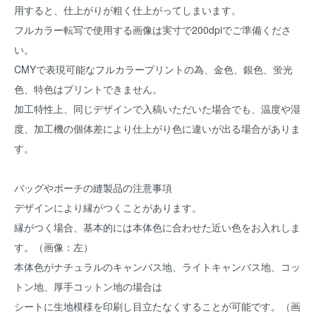
用すると、仕上がりが粗く仕上がってしまいます。
フルカラー転写で使用する画像は実寸で200dpiでご準備くださ
い。
CMYで表現可能なフルカラープリントの為、金色、銀色、蛍光
色、特色はプリントできません。
加工特性上、同じデザインで入稿いただいた場合でも、温度や湿
度、加工機の個体差により仕上がり色に違いが出る場合がありま
す。
バッグやポーチの縫製品の注意事項
デザインにより縁がつくことがあります。
縁がつく場合、基本的には本体色に合わせた近い色をお入れしま
す。（画像：左）
本体色がナチュラルのキャンバス地、ライトキャンバス地、コッ
トン地、厚手コットン地の場合は
シートに生地模様を印刷し目立たなくすることが可能です。（画