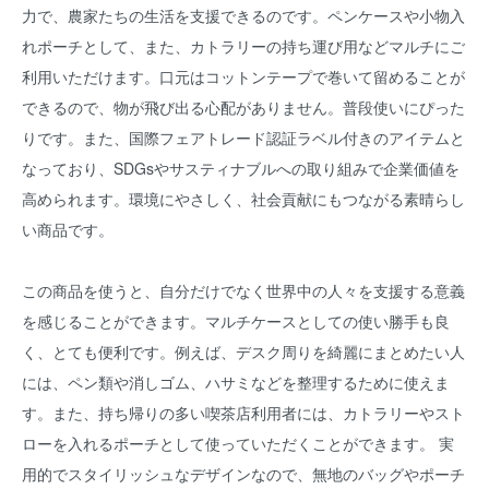
力で、農家たちの生活を支援できるのです。ペンケースや小物入
れポーチとして、また、カトラリーの持ち運び用などマルチにご
利用いただけます。口元はコットンテープで巻いて留めることが
できるので、物が飛び出る心配がありません。普段使いにぴった
りです。また、国際フェアトレード認証ラベル付きのアイテムと
なっており、SDGsやサスティナブルへの取り組みで企業価値を
高められます。環境にやさしく、社会貢献にもつながる素晴らし
い商品です。
この商品を使うと、自分だけでなく世界中の人々を支援する意義
を感じることができます。マルチケースとしての使い勝手も良
く、とても便利です。例えば、デスク周りを綺麗にまとめたい人
には、ペン類や消しゴム、ハサミなどを整理するために使えま
す。また、持ち帰りの多い喫茶店利用者には、カトラリーやスト
ローを入れるポーチとして使っていただくことができます。 実
用的でスタイリッシュなデザインなので、無地のバッグやポーチ