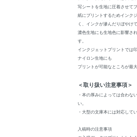
写シートを生地に圧着させて
紙にプリントするためインク
く、インクが滲んだりぼやけ
濃色生地にも生地色に影響さ
す。
インクジェットプリントでは
ナイロン生地にも
プリントが可能なところが最
＜取り扱い注意事項＞
・本の厚みによっては合わな
い。
・大型の文庫本には対応して
入稿時の注意事項