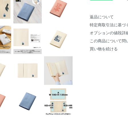
返品について
特定商取引法に基づ
オプションの値段詳
この商品について問
買い物を続ける