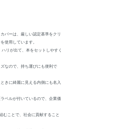
クカバーは、厳しい認定基準をクリ
ンを使用しています。
、ハリが出て、本をセットしやすく
イズなので、持ち運びにも便利で
たときに綺麗に見える内側にも名入
証ラベルが付いているので、企業価
り組むことで、社会に貢献すること