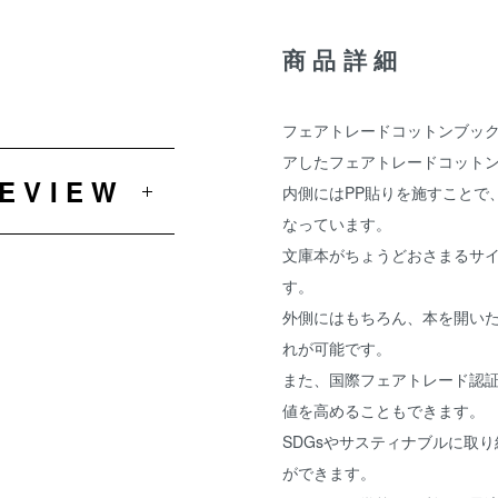
商品詳細
フェアトレードコットンブッ
アしたフェアトレードコット
REVIEW
内側にはPP貼りを施すことで
なっています。
文庫本がちょうどおさまるサ
す。
外側にはもちろん、本を開い
れが可能です。
また、国際フェアトレード認
値を高めることもできます。
SDGsやサスティナブルに取
ができます。