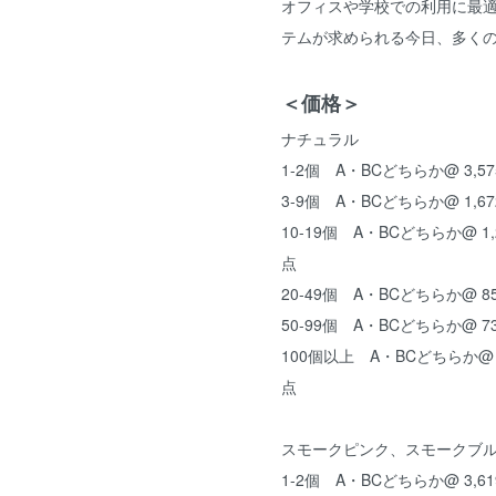
オフィスや学校での利用に最
テムが求められる今日、多く
＜価格＞
ナチュラル
1-2個 A・BCどちらか@ 3,57
3-9個 A・BCどちらか@ 1,67
10-19個 A・BCどちらか@ 1,2
点
20-49個 A・BCどちらか@ 85
50-99個 A・BCどちらか@ 73
100個以上 A・BCどちらか@ 7
点
スモークピンク、スモークブ
1-2個 A・BCどちらか@ 3,61