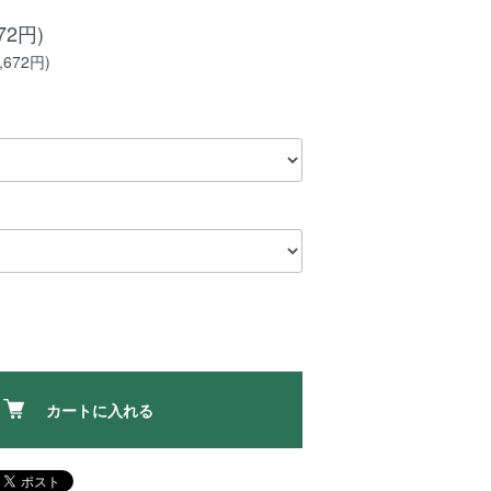
72円)
672円)
カートに入れる