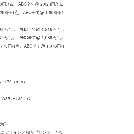
6円/1点、ABC全て@ 2,024円/1点
98円/1点、ABC全て@ 1,606円/1
2円/1点、ABC全て@ 1,210円/1点
1円/1点、ABC全て@ 1,089円/1点
70円/1点、ABC全て@ 1,078円/1
H170（mm）
：W35×H135、C：
転写）
紙にデザインと糊をプリントした転