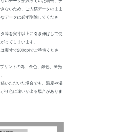
くないデータが残っていた場合、デ
できないため、ご入稿データのまま
要なデータは必ず削除してくださ
ータ等を実寸以上に引き伸ばして使
上がってしまいます。
実寸で200dpiでご準備くださ
ープリントの為、金色、銀色、蛍光
ん。
入稿いただいた場合でも、温度や湿
上がり色に違いが出る場合がありま