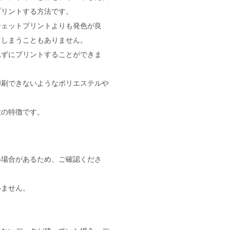
プリントする方法です。
ジェットプリントよりも発色が良
てしまうこともありません。
れずにプリントすることができま
印刷できないようなポリエステルや
大の特徴です。
い場合があるため、ご確認くださ
いません。