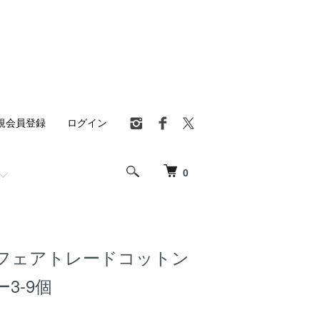
規会員登録
ログイン
0
フェアトレードコットン
3-9個