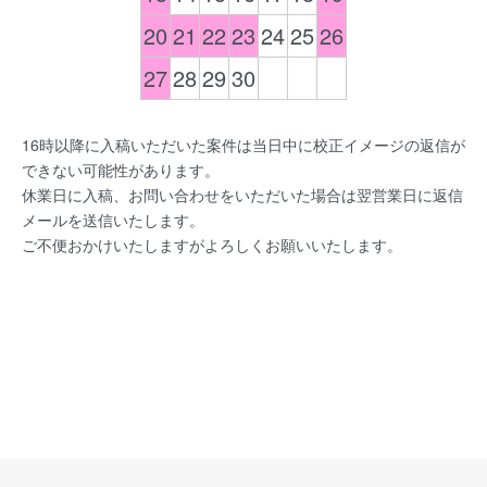
20
21
22
23
24
25
26
27
28
29
30
16時以降に入稿いただいた案件は当日中に校正イメージの返信が
できない可能性があります。
休業日に入稿、お問い合わせをいただいた場合は翌営業日に返信
メールを送信いたします。
ご不便おかけいたしますがよろしくお願いいたします。