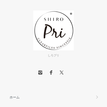
しろプリ
ホーム