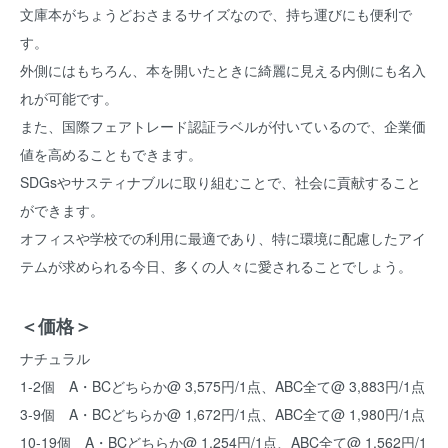
文庫本がちょうどおさまるサイズなので、持ち運びにも便利で
す。
外側にはもちろん、本を開いたときに綺麗に見える内側にも名入
れが可能です。
また、国際フェアトレード認証ラベルが付いているので、企業価
値を高めることもできます。
SDGsやサスティナブルに取り組むことで、社会に貢献すること
ができます。
オフィスや学校での利用に最適であり、特に環境に配慮したアイ
テムが求められる今日、多くの人々に愛されることでしょう。
＜価格＞
ナチュラル
1-2個 A・BCどちらか@ 3,575円/1点、ABC全て@ 3,883円/1点
3-9個 A・BCどちらか@ 1,672円/1点、ABC全て@ 1,980円/1点
10-19個 A・BCどちらか@ 1,254円/1点、ABC全て@ 1,562円/1