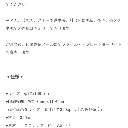
てください。
有名人、芸能人、スポーツ選手等、社会的に認知があるか方の無
承認での作成はお断りしております。
ご注文後、自動返信メールにてファイルアップロードダーサイト
を案内します。
＜仕様＞
●サイズ：φ72×189ｍｍ
●印刷範囲：W219mm × H148mm
（※推奨画像サイズ：原寸にて350dpi以上の高解像度）
●容量：350ml
●素材： ステンレス、PP、AS 他