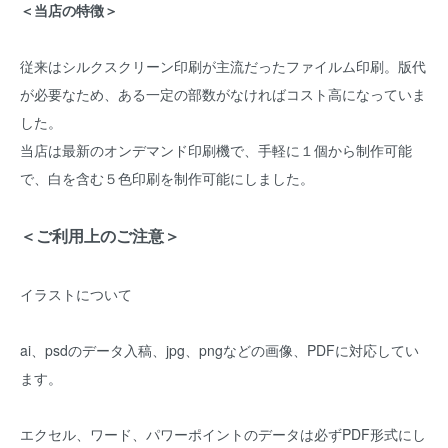
＜当店の特徴＞
従来はシルクスクリーン印刷が主流だったファイルム印刷。版代
が必要なため、ある一定の部数がなければコスト高になっていま
した。
当店は最新のオンデマンド印刷機で、手軽に１個から制作可能
で、白を含む５色印刷を制作可能にしました。
＜ご利用上のご注意＞
イラストについて
ai、psdのデータ入稿、jpg、pngなどの画像、PDFに対応してい
ます。
エクセル、ワード、パワーポイントのデータは必ずPDF形式にし