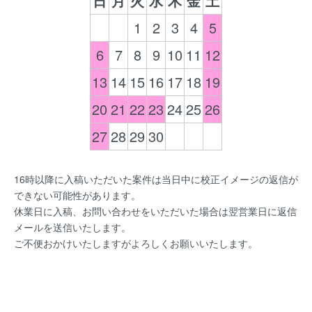
日
月
火
水
木
金
土
1
2
3
4
5
6
7
8
9
10
11
12
13
14
15
16
17
18
19
20
21
22
23
24
25
26
27
28
29
30
16時以降に入稿いただいた案件は当日中に校正イメージの返信が
できない可能性があります。
休業日に入稿、お問い合わせをいただいた場合は翌営業日に返信
メールを送信いたします。
ご不便おかけいたしますがよろしくお願いいたします。