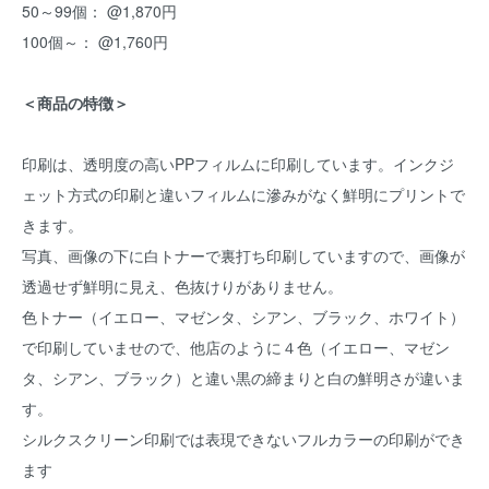
50～99個： @1,870円
100個～： @1,760円
＜商品の特徴＞
印刷は、透明度の高いPPフィルムに印刷しています。インクジ
ェット方式の印刷と違いフィルムに滲みがなく鮮明にプリントで
きます。
写真、画像の下に白トナーで裏打ち印刷していますので、画像が
透過せず鮮明に見え、色抜けりがありません。
色トナー（イエロー、マゼンタ、シアン、ブラック、ホワイト）
で印刷していませので、他店のように４色（イエロー、マゼン
タ、シアン、ブラック）と違い黒の締まりと白の鮮明さが違いま
す。
シルクスクリーン印刷では表現できないフルカラーの印刷ができ
ます