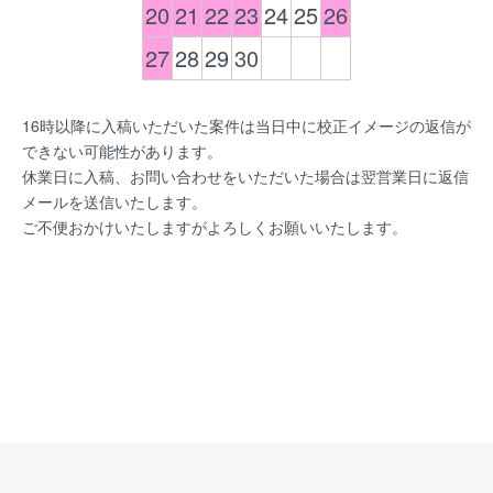
20
21
22
23
24
25
26
27
28
29
30
16時以降に入稿いただいた案件は当日中に校正イメージの返信が
できない可能性があります。
休業日に入稿、お問い合わせをいただいた場合は翌営業日に返信
メールを送信いたします。
ご不便おかけいたしますがよろしくお願いいたします。