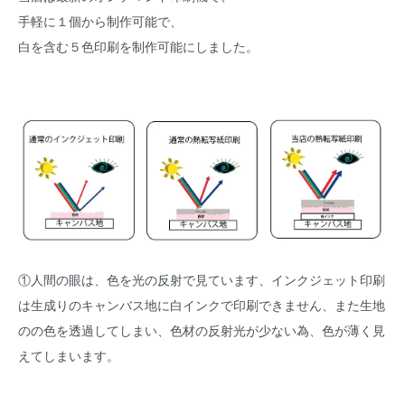
手軽に１個から制作可能で、
白を含む５色印刷を制作可能にしました。
①人間の眼は、色を光の反射で見ています、インクジェット印刷
は生成りのキャンバス地に白インクで印刷できません、また生地
のの色を透過してしまい、色材の反射光が少ない為、色が薄く見
えてしまいます。