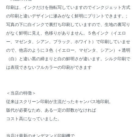
印刷は、インクだけを熱転写していますのでインクジェット方式
の印刷と違いデザインに滲みがなく鮮明にプリントできます。;
写真の下に白インクで裏打ち印刷していますので、生地の裏写り
がなく鮮明に見え、色移りがありません。５色インク（イエロ
ー、マゼンタ、シアン、ブラック、ホワイト）で印刷していませ
ので、他店のように３色（イエロー、マゼンタ、シアン）＋透明
（白）と違い黒の締まりと白の鮮明さが違います。シルク印刷で
は表現できないフルカラーの印刷ができます
＜当店の特徴＞
従来はスクリーン印刷が主流だったキャンバス地印刷。
版代が必要なため、ある一定の部数がなければ
コスト高になっていました。
当店は最新のオンデマンド印刷機で、