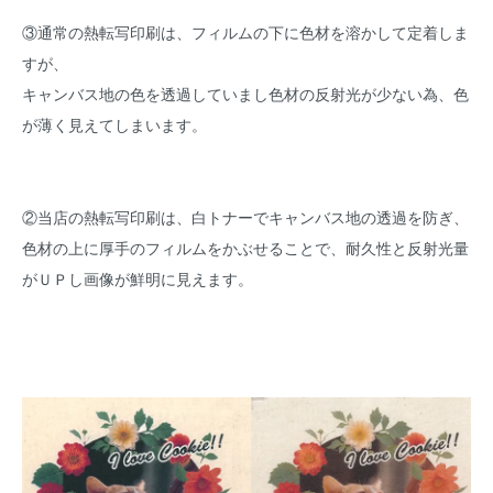
③通常の熱転写印刷は、フィルムの下に色材を溶かして定着しま
すが、
キャンバス地の色を透過していまし色材の反射光が少ない為、色
が薄く見えてしまいます。
②当店の熱転写印刷は、白トナーでキャンバス地の透過を防ぎ、
色材の上に厚手のフィルムをかぶせることで、耐久性と反射光量
がＵＰし画像が鮮明に見えます。