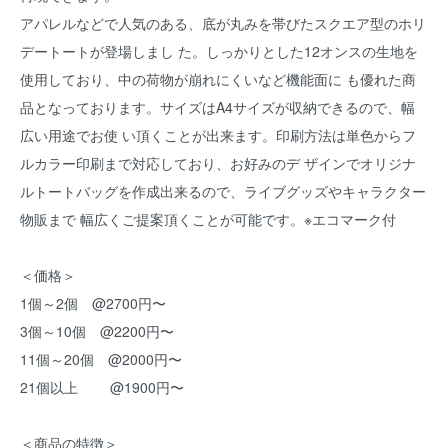
アパレルなどで人気のある、底が丸みを帯びたスクエア型のホリ
デートートが登場しまし た。しっかりとした12オンスの生地を
使用しており、中の荷物が崩れにくいなど機能面に も優れた商
品となっております。サイズはA4サイズが収納できるので、幅
広い用途でお使 い頂くことが出来ます。印刷方法は単色からフ
ルカラー印刷まで対応しており、お好みのデ ザインでオリジナ
ルトートバッグを作成出来るので、ライブグッズやキャラクター
物販まで 幅広くご提案頂くことが可能です。※エコマーク付
＜価格＞
1個～2個 @2700円〜
3個～10個 @2200円〜
11個～20個 @2000円〜
21個以上 @1900円〜
＜商品の特徴＞