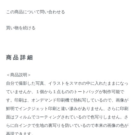
この商品について問い合わせる
買い物を続ける
商品詳細
＜商品説明＞
自分で撮影した写真、イラストをスマホの中に入れたままになっ
ていませんか、１個から１点もののトートバッグが制作可能で
す。印刷は、オンデマンド印刷機で熱転写しているので、画像が
鮮明でインクジェット印刷と違い滲みがありません、さらに印刷
面はフィルムでコーティングされているので色写りしません。さ
らに白インクで生地の裏写りを防いでいるので本来の画像の色が
再現できます。