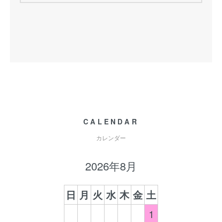
CALENDAR
カレンダー
2026年8月
日
月
火
水
木
金
土
1