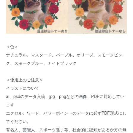
＜色＞
ナチュラル、マスタード、パープル、オリーブ、スモークピン
ク、スモークブルー、ナイトブラック
＜使用上のご注意＞
イラストについて
ai、psdのデータ入稿、jpg、pngなどの画像、PDFに対応してい
ます
エクセル、ワード、パワーポイントのデータは必ずPDF形式にし
てください。
有名人、芸能人、スポーツ選手等、社会的に認知があるか方の無