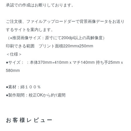
承認での作成はお断りしております。
ご注文後、ファイルアップロードダーで背景画像データをお送り
するサイトを案内します。
（※推奨画像サイズ：原寸にて200dpi以上の高解像度）
印刷できる範囲 プリント面積220mmx250mm
＜仕様＞
●サイズ： ：本体370mm×410mmｘマチ140mm 持ち手25mmｘ
580mm
●素材：綿１００％
●製作期間：校正OKから約1週間
お客様レビュー