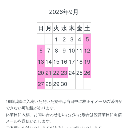
2026年9月
日
月
火
水
木
金
土
1
2
3
4
5
6
7
8
9
10
11
12
13
14
15
16
17
18
19
20
21
22
23
24
25
26
27
28
29
30
16時以降に入稿いただいた案件は当日中に校正イメージの返信が
できない可能性があります。
休業日に入稿、お問い合わせをいただいた場合は翌営業日に返信
メールを送信いたします。
ご不便おかけいたしますがよろしくお願いいたします。