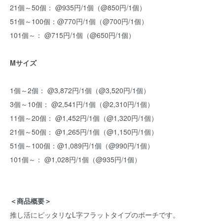
21個～50個： @935円/1個（@850円/1個）
51個～100個：@770円/1個（@700円/1個）
101個～： @715円/1個（@650円/1個）
Mサイズ
1個～2個： @3,872円/1個（@3,520円/1個）
3個～10個： @2,541円/1個（@2,310円/1個）
11個～20個： @1,452円/1個（@1,320円/1個）
21個～50個： @1,265円/1個（@1,150円/1個）
51個～100個：@1,089円/1個（@990円/1個）
101個～： @1,028円/1個（@935円/1個）
＜商品概要＞
推し活にピッタリなL字フラットタイプのポーチです。