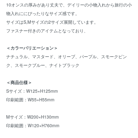
10オンスの厚みがあり丈夫で、デイリーの小物入れから旅行の小
物入れににぴったりなサイズ感です。
サイズはS,Mサイズの2サイズ展開しています。
ファスナー付きのアイテムとなっており、
＜カラーバリエーション＞
ナチュラル、マスタード、オリーブ、パープル、スモークピン
ク、スモークブルー、ナイトブラック
＜商品仕様＞
Sサイズ：W125×H125mm
印刷範囲：W55×H55mm
Mサイズ：W200×H130mm
印刷範囲：W120×H760mm