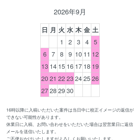
2026年9月
日
月
火
水
木
金
土
1
2
3
4
5
6
7
8
9
10
11
12
13
14
15
16
17
18
19
20
21
22
23
24
25
26
27
28
29
30
16時以降に入稿いただいた案件は当日中に校正イメージの返信が
できない可能性があります。
休業日に入稿、お問い合わせをいただいた場合は翌営業日に返信
メールを送信いたします。
ご不便おかけいたしますがよろしくお願いいたします。