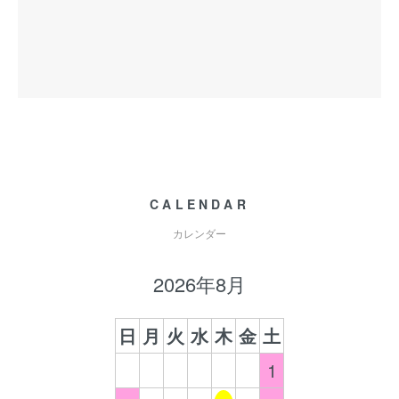
CALENDAR
カレンダー
2026年8月
日
月
火
水
木
金
土
1