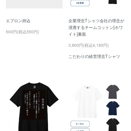
エプロン持込
企業理念Tシャツ会社の理念が
浸透するチームコットン[ホワ
500円(税込550円)
イト]裏面
3,800円(税込4,180円)
こだわりの経営理念Tシャツ