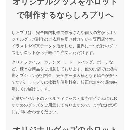
オリジナルグッズを小ロット
で制作するならしろプリへ
しろプリは、完全国内制作で作家さんや個人の方からオリ
ジナルグッズ制作のご依頼を受け付けている専門店です。
イラストや写真データを活かした、世界に一つだけのグッ
ズを小ロットから手軽にご注文いただけます。
クリアファイル、カレンダー、トートバッグ、ポーチな
ど、様々な商品をご用意しております。他のお店では短納
期オプションが別料金、完全データ入稿となる場合が多い
ですが、しろプリは枚数別個別料金、校正代無料で最短納
期にてお届けします。
企業やイベントのノベルティグッズ・販売アイテムにもお
すすめのグッズをご用意しておりますので、まずはお気軽
にお問い合わせください。
オリジナルグッズの小ロット